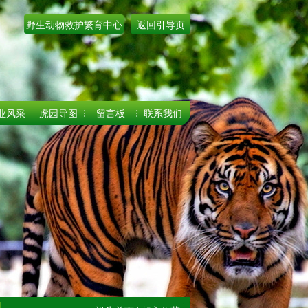
野生动物救护繁育中心
返回引导页
业风采
虎园导图
留言板
联系我们