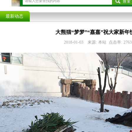
最新动态
大熊猫“梦梦”“嘉嘉”祝大家新年
2018-01-03 来源: 本站 点击率: 2763